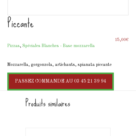
Piccante
15,00
€
Pizzas
,
Spéciales Blanches - Base mozzarella
Mozzarella, gorgonzola, artichauts, spianata piccante
PASSEZ COMMANDE AU 03 45 21 39 94
Produits similaires