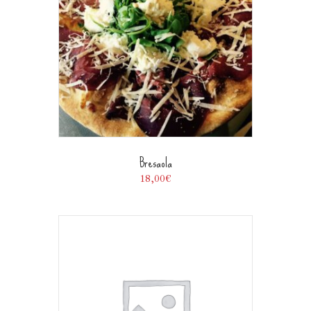
Bresaola
18,00
€