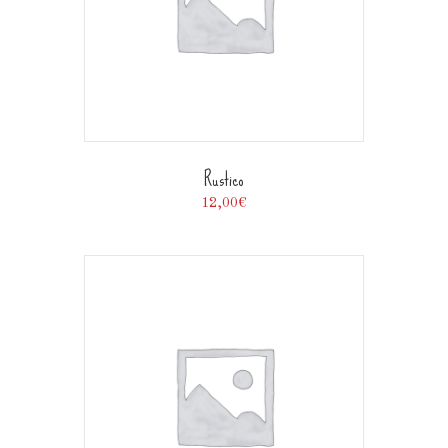
Rustico
12,00
€