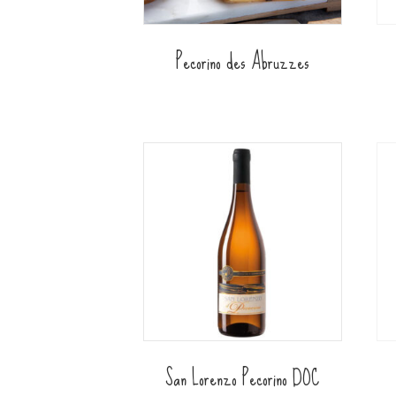
Pecorino des Abruzzes
San Lorenzo Pecorino DOC