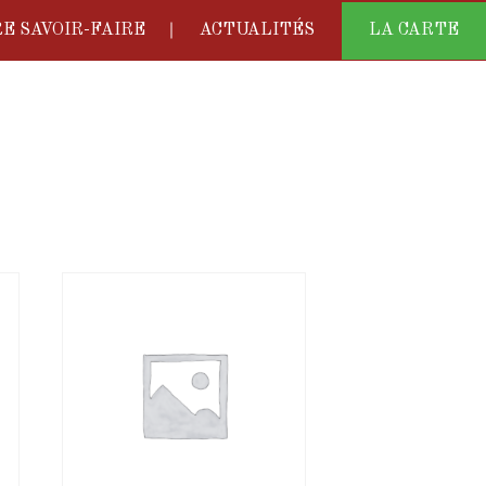
E SAVOIR-FAIRE
ACTUALITÉS
LA CARTE