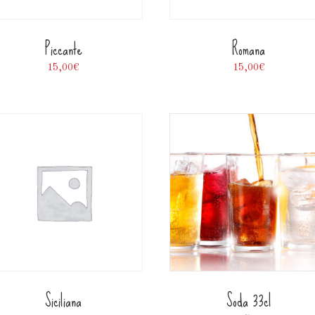
Piccante
Romana
15,00
€
15,00
€
Siciliana
Soda 33cl