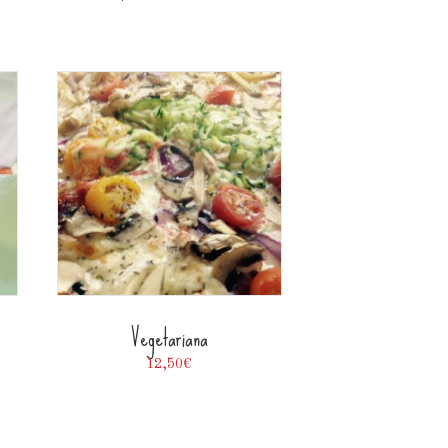
Vegetariana
12,50
€