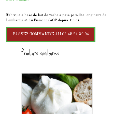
Fabriqué à base de lait de vache à pâte persillée, originaire de
Lombardie et du Piémont (AOP depuis 1996).
PASSEZ COMMANDE AU 03 45 21 39 94
Produits similaires