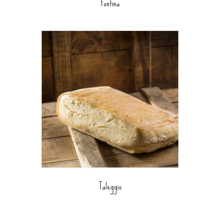
Fontina
Taleggio