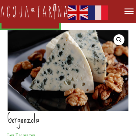
REVOIR LA CARTE
Gorgonzola
Les Fromages