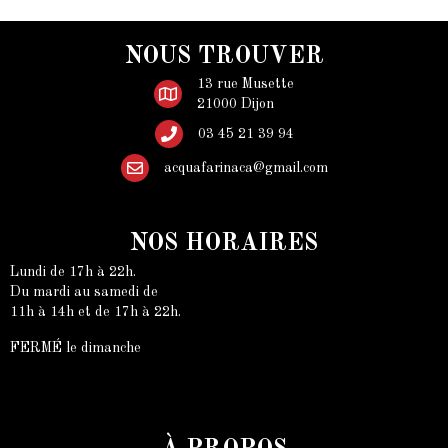
NOUS TROUVER
13 rue Musette
21000 Dijon
03 45 21 39 94
acquafarinaca@gmail.com
NOS HORAIRES
Lundi de 17h à 22h.
Du mardi au samedi de
11h à 14h et de 17h à 22h.
FERMÉ le dimanche