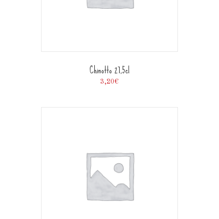
Chinotto 27,5cl
3,20
€