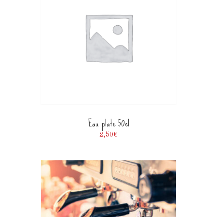
Eau plate 50cl
2,50
€