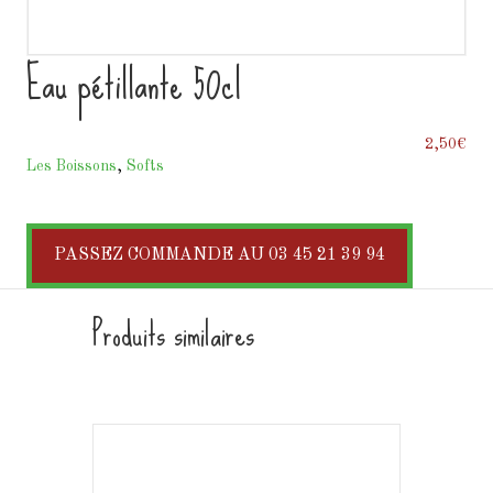
Eau pétillante 50cl
2,50
€
Les Boissons
,
Softs
PASSEZ COMMANDE AU 03 45 21 39 94
Produits similaires