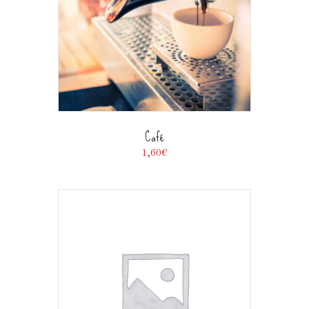
Café
1,60
€